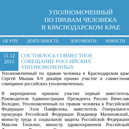
УПОЛНОМОЧЕННЫЙ
ПО ПРАВАМ ЧЕЛОВЕКА
В КРАСНОДАРСКОМ КРАЕ
ОБ УПЧ
ДЕЯТЕЛЬНОСТЬ
ДОКУМЕНТЫ
НОВОСТИ
11.12
СОСТОЯЛОСЬ СОВМЕСТНОЕ
СОВЕЩАНИЕ РОССИЙСКИХ
2015
УПОЛНОМОЧЕННЫХ
Уполномоченный по правам человека в Краснодарском крае
Сергей Мышак 8-9 декабря принял участие в совместном
совещании российских уполномоченных.
В мероприятии приняли участие первый заместитель
Руководителя Администрации Президента России Вячеслав
Володин, Уполномоченный по правам человека в Российской
Федерации Элла Памфилова, заместитель Генерального
прокурора Российской Федерации Владимир Малиновский,
министр труда и социальной защиты Российской Федерации
Максим Топилин, министр здравоохранения Российской