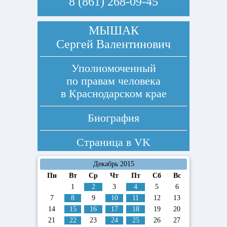
8 (861) 268-09-45
МЫШАК
Сергей Валентинович
Уполномоченный
по правам человека
в Краснодарском крае
Биография
Страница в
VK
Декабрь 2015
Пн
Вт
Ср
Чт
Пт
Сб
Вс
1
2
3
4
5
6
7
8
9
10
11
12
13
14
15
16
17
18
19
20
21
22
23
24
25
26
27