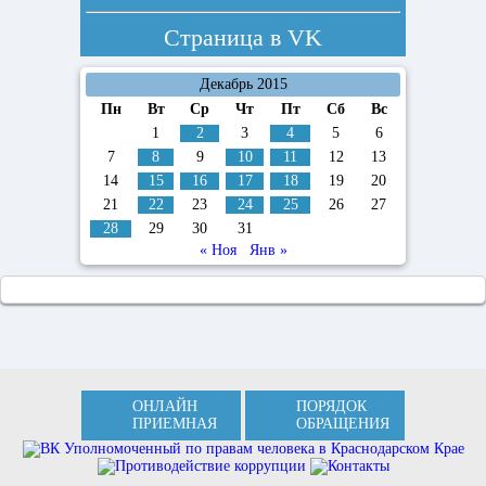
Страница в
VK
Декабрь 2015
Пн
Вт
Ср
Чт
Пт
Сб
Вс
1
2
3
4
5
6
7
8
9
10
11
12
13
14
15
16
17
18
19
20
21
22
23
24
25
26
27
28
29
30
31
« Ноя
Янв »
ОНЛАЙН
ПОРЯДОК
ПРИЕМНАЯ
ОБРАЩЕНИЯ