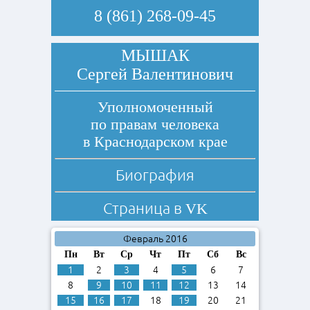
8 (861) 268-09-45
МЫШАК
Сергей Валентинович
Уполномоченный
по правам человека
в Краснодарском крае
Биография
Страница в
VK
Февраль 2016
Пн
Вт
Ср
Чт
Пт
Сб
Вс
1
2
3
4
5
6
7
8
9
10
11
12
13
14
15
16
17
18
19
20
21