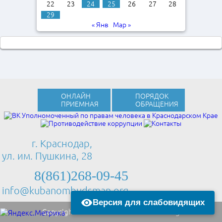
22
23
24
25
26
27
28
29
« Янв
Мар »
ОНЛАЙН
ПОРЯДОК
ПРИЕМНАЯ
ОБРАЩЕНИЯ
г. Краснодар,
ул. им. Пушкина, 28
8(861)268-09-45
info@kubanombudsman.org
Версия для слабовидящих
Copyright © 2013 Kubanombudsman.org