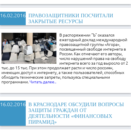
16.02.2016
ПРАВОЗАЩИТНИКИ ПОСЧИТАЛИ
ЗАКРЫТЫЕ РЕСУРСЫ
В распоряжении “Ъ” оказался
ежегодный доклад международной
правозащитной группы «Агора»,
посвященный свободе интернета в
России. Как отмечают его авторы,
число нарушений права на свободу
интернета всего за год выросло от 2
тыс. до 15 тыс. При этом продолжает расти и число россиян,
имеющих доступ к интернету, а также пользователей, способных
обходить технические запреты, пользуясь специальными
программами.
Читать далее..
16.02.2016
В КРАСНОДАРЕ ОБСУДИЛИ ВОПРОСЫ
ЗАЩИТЫ ГРАЖДАН ОТ
ДЕЯТЕЛЬНОСТИ «ФИНАНСОВЫХ
ПИРАМИД»