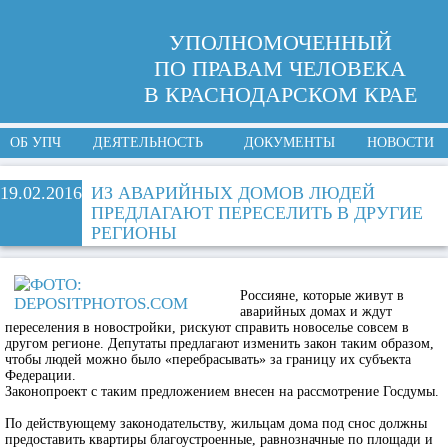
УПОЛНОМОЧЕННЫЙ
ПО ПРАВАМ ЧЕЛОВЕКА
В КРАСНОДАРСКОМ КРАЕ
ОБ УПЧ
ДЕЯТЕЛЬНОСТЬ
ДОКУМЕНТЫ
НОВОСТИ
19.02.2016
ИЗ АВАРИЙНЫХ ДОМОВ ЛЮДЕЙ
ПРЕДЛАГАЮТ ПЕРЕСЕЛИТЬ В ДРУГИЕ
РЕГИОНЫ
Россияне, которые живут в
аварийных домах и ждут
переселения в новостройки, рискуют справить новоселье совсем в
другом регионе. Депутаты предлагают изменить закон таким образом,
чтобы людей можно было «перебрасывать» за границу их субъекта
Федерации.
Законопроект с таким предложением внесен на рассмотрение Госдумы.
По действующему законодательству, жильцам дома под снос должны
предоставить квартиры благоустроенные, равнозначные по площади и