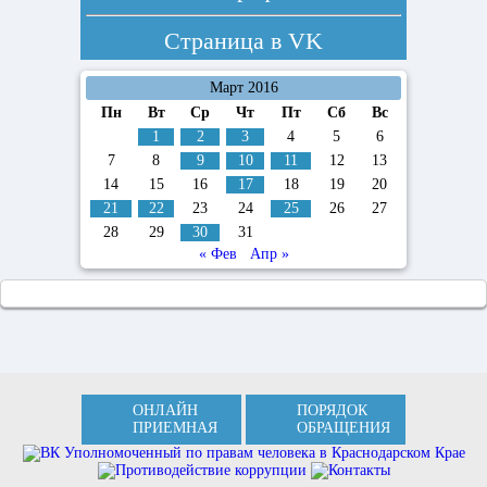
Страница в
VK
Март 2016
Пн
Вт
Ср
Чт
Пт
Сб
Вс
1
2
3
4
5
6
7
8
9
10
11
12
13
14
15
16
17
18
19
20
21
22
23
24
25
26
27
28
29
30
31
« Фев
Апр »
ОНЛАЙН
ПОРЯДОК
ПРИЕМНАЯ
ОБРАЩЕНИЯ