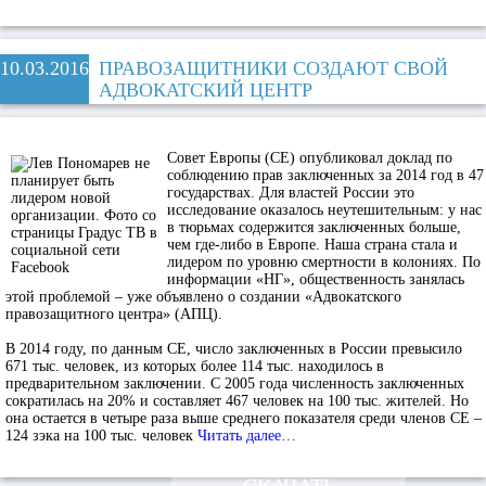
10.03.2016
ПРАВОЗАЩИТНИКИ СОЗДАЮТ СВОЙ
АДВОКАТСКИЙ ЦЕНТР
Совет Европы (СЕ) опубликовал доклад по
соблюдению прав заключенных за 2014 год в 47
государствах. Для властей России это
исследование оказалось неутешительным: у нас
в тюрьмах содержится заключенных больше,
чем где-либо в Европе. Наша страна стала и
лидером по уровню смертности в колониях. По
информации «НГ», общественность занялась
этой проблемой – уже объявлено о создании «Адвокатского
правозащитного центра» (АПЦ).
В 2014 году, по данным СЕ, число заключенных в России превысило
671 тыс. человек, из которых более 114 тыс. находилось в
предварительном заключении. С 2005 года численность заключенных
сократилась на 20% и составляет 467 человек на 100 тыс. жителей. Но
она остается в четыре раза выше среднего показателя среди членов СЕ –
124 зэка на 100 тыс. человек
Читать далее…