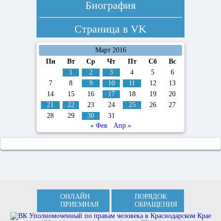
Биография
Страница в
VK
Март 2016
Пн
Вт
Ср
Чт
Пт
Сб
Вс
1
2
3
4
5
6
7
8
9
10
11
12
13
14
15
16
17
18
19
20
21
22
23
24
25
26
27
28
29
30
31
« Фев
Апр »
ОНЛАЙН
ПОРЯДОК
ПРИЕМНАЯ
ОБРАЩЕНИЯ