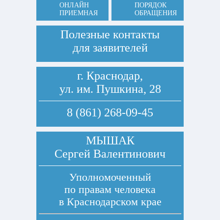
ОНЛАЙН
ПОРЯДОК
ПРИЕМНАЯ
ОБРАЩЕНИЯ
Полезные контакты
для заявителей
г. Краснодар,
ул. им. Пушкина, 28
8 (861) 268-09-45
МЫШАК
Сергей Валентинович
Уполномоченный
по правам человека
в Краснодарском крае