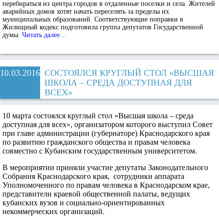
перебираться из центра городов в отдаленные поселки и села. Жителей
аварийных домов хотят начать переселять за пределы их
муниципальных образований. Соответствующие поправки в
Жилищный кодекс подготовила группа депутатов Государственной
думы.
Читать далее…
10.03.2016
СОСТОЯЛСЯ КРУГЛЫЙ СТОЛ «ВЫСШАЯ
ШКОЛА – СРЕДА ДОСТУПНАЯ ДЛЯ
ВСЕХ»
10 марта состоялся круглый стол «Высшая школа – среда
доступная для всех», организатором которого выступил Совет
при главе администрации (губернаторе) Краснодарского края
по развитию гражданского общества и правам человека
совместно с Кубанским государственным университетом.
В мероприятии приняли участие депутаты Законодательного
Собрания Краснодарского края, сотрудники аппарата
Уполномоченного по правам человека в Краснодарском крае,
представители краевой общественной палаты, ведущих
кубанских вузов и социально-ориентированных
некоммерческих организаций.