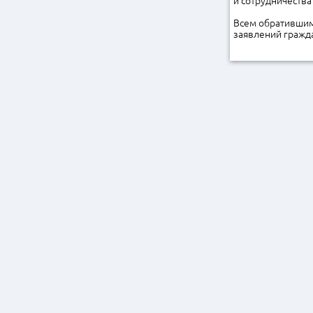
и сотрудничества
Всем обратившим
заявлений гражд