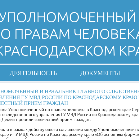
УПОЛНОМОЧЕННЫЙ
О ПРАВАМ ЧЕЛОВЕК
 КРАСНОДАРСКОМ КР
ДЕЯТЕЛЬНОСТЬ
ДОКУМЕНТЫ
НОМОЧЕННЫЙ И НАЧАЛЬНИК ГЛАВНОГО СЛЕДСТВЕН
ВЛЕНИЯ ГУ МВД РОССИИ ПО КРАСНОДАРСКОМУ КРАЮ
ЕСТНЫЙ ПРИЕМ ГРАЖДАН
 года Уполномоченный по правам человека в Краснодарском крае Се
го следственного управления ГУ МВД России по Краснодарскому кра
 Демин провели совместный прием граждан.
шло в рамках действующего соглашения между Уполномоченным по
 крае и ГУ МВД России по Краснодарскому краю «Об основных форма