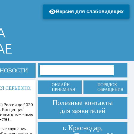
Версия для слабовидящих
А
АЕ
НОВОСТИ
ОНЛАЙН
ПОРЯДОК
 СЕРЬЕЗНО,
ПРИЕМНАЯ
ОБРАЩЕНИЯ
Полезные контакты
) России до 2020
для заявителей
. Концепция
ться в том числе
ства.
г. Краснодар,
ные слушания.
) и силовиков, в