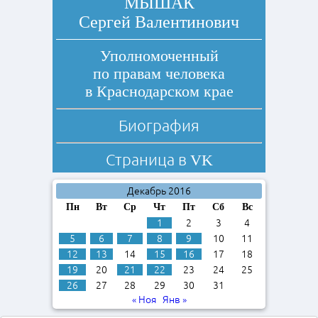
МЫШАК
Сергей Валентинович
Уполномоченный
по правам человека
в Краснодарском крае
Биография
Страница в
VK
Декабрь 2016
Пн
Вт
Ср
Чт
Пт
Сб
Вс
1
2
3
4
5
6
7
8
9
10
11
12
13
14
15
16
17
18
19
20
21
22
23
24
25
26
27
28
29
30
31
« Ноя
Янв »