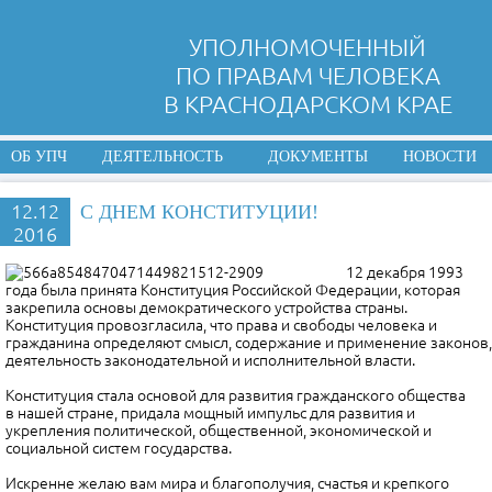
УПОЛНОМОЧЕННЫЙ
ПО ПРАВАМ ЧЕЛОВЕКА
В КРАСНОДАРСКОМ КРАЕ
ОБ УПЧ
ДЕЯТЕЛЬНОСТЬ
ДОКУМЕНТЫ
НОВОСТИ
12.12
С ДНЕМ КОНСТИТУЦИИ!
2016
12 декабря 1993
года была принята Конституция Российской Федерации, которая
закрепила основы демократического устройства страны.
Конституция провозгласила, что права и свободы человека и
гражданина определяют смысл, содержание и применение законов,
деятельность законодательной и исполнительной власти.
Конституция стала основой для развития гражданского общества
в нашей стране, придала мощный импульс для развития и
укрепления политической, общественной, экономической и
социальной систем государства.
Искренне желаю вам мира и благополучия, счастья и крепкого