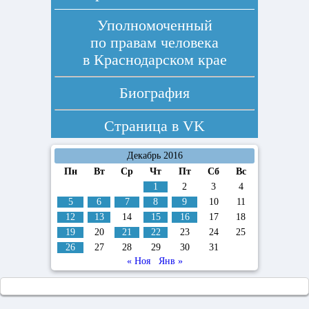
Уполномоченный
по правам человека
в Краснодарском крае
Биография
Страница в
VK
Декабрь 2016
Пн
Вт
Ср
Чт
Пт
Сб
Вс
1
2
3
4
5
6
7
8
9
10
11
12
13
14
15
16
17
18
19
20
21
22
23
24
25
26
27
28
29
30
31
« Ноя
Янв »