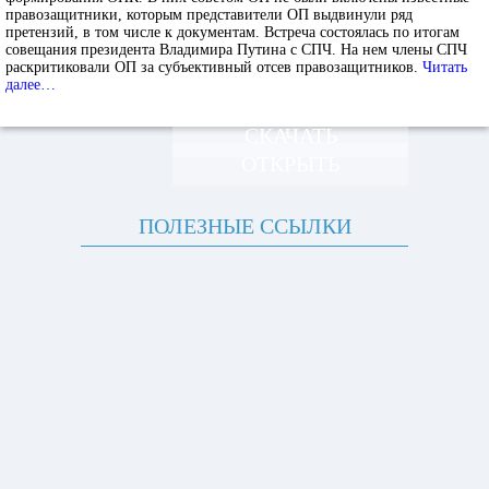
правозащитники, которым представители ОП выдвинули ряд
претензий, в том числе к документам. Встреча состоялась по итогам
совещания президента Владимира Путина с СПЧ. На нем члены СПЧ
раскритиковали ОП за субъективный отсев правозащитников.
Читать
далее…
СКАЧАТЬ
ОТКРЫТЬ
ПОЛЕЗНЫЕ ССЫЛКИ