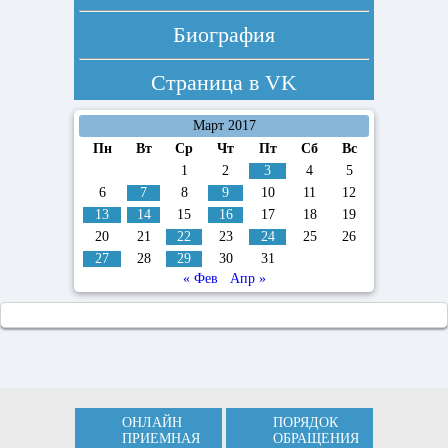
Биография
Страница в
VK
Март 2017
Пн
Вт
Ср
Чт
Пт
Сб
Вс
1
2
3
4
5
6
7
8
9
10
11
12
13
14
15
16
17
18
19
20
21
22
23
24
25
26
27
28
29
30
31
« Фев
Апр »
ОНЛАЙН
ПОРЯДОК
ПРИЕМНАЯ
ОБРАЩЕНИЯ