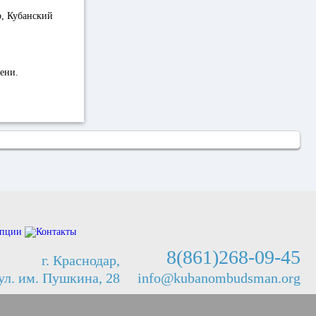
р, Кубанский
ени.
8(861)268-09-45
г. Краснодар,
ул. им. Пушкина, 28
info@kubanombudsman.org