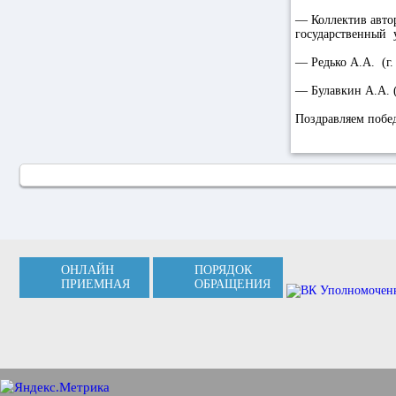
— Коллектив автор
государственный у
— Редько А.А. (г.
— Булавкин А.А. (
Поздравляем побе
ОНЛАЙН
ПОРЯДОК
ПРИЕМНАЯ
ОБРАЩЕНИЯ