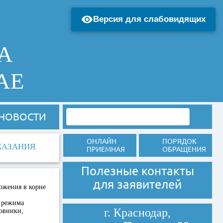
Версия для слабовидящих
А
АЕ
НОВОСТИ
ОНЛАЙН
ПОРЯДОК
КАЗАНИЯ
ПРИЕМНАЯ
ОБРАЩЕНИЯ
Полезные контакты
для заявителей
ложения в корне
я режима
г. Краснодар,
новники,