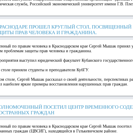
ическая служба, Российский экономический университет имени Г.В. Пле
КРАСНОДАРЕ ПРОШЕЛ КРУГЛЫЙ СТОЛ, ПОСВЯЩЕННЫ
ЩИТЫ ПРАВ ЧЕЛОВЕКА И ГРАЖДАНИНА.
енный по правам человека в Краснодарском крае Сергей Мышак принял у
ом проблемам защиты прав человека и гражданина.
оприятия выступил юридический факультет Кубанского государственног
 столе приняли студенты и преподаватели КубГУ.
ом столе, Сергей Мышак рассказал о своей деятельности, перспективах р
ел наиболее яркие примеры восстановления нарушенных прав граждан.
ОЛНОМОЧЕННЫЙ ПОСЕТИЛ ЦЕНТР ВРЕМЕННОГО СОД
ОСТРАННЫХ ГРАЖДАН
енный по правам человека в Краснодарском крае Сергей Мышак посетил
ранных граждан (ЦВСИГ), находящийся в Гулькевичском районе.