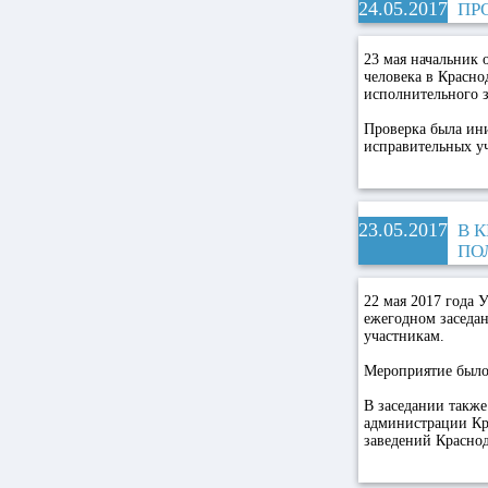
24.05.2017
ПР
23 мая начальник
человека в Красно
исполнительного з
Проверка была ин
исправительных уч
23.05.2017
В 
ПО
22 мая 2017 года 
ежегодном заседан
участникам.
Мероприятие было
В заседании также
администрации Кр
заведений Краснод