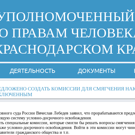
УПОЛНОМОЧЕННЫЙ
О ПРАВАМ ЧЕЛОВЕК
КРАСНОДАРСКОМ КР
ДЕЯТЕЛЬНОСТЬ
ДОКУМЕНТЫ
ЕДЛОЖЕНО СОЗДАТЬ КОМИССИИ ДЛЯ СМЯГЧЕНИЯ НА
КЛЮЧЕННЫМ
овного суда России Вячеслав Лебедев заявил, что прорабатываются пред
ющую систему условно-досрочного освобождения.
ать специальные комиссии, которые смогли бы решать вопросы смягчени
кже условно-досрочного освобождения. Войти в эти комиссии могут чи
авители гражданского общества и т.п.