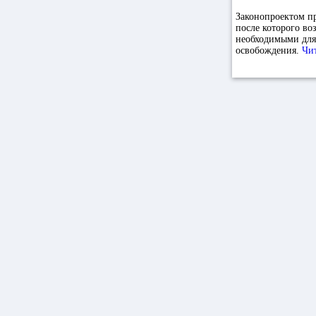
Законопроектом пр
после которого во
необходимыми для
освобождения.
Чи