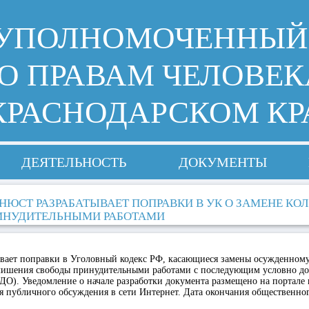
УПОЛНОМОЧЕННЫЙ
О ПРАВАМ ЧЕЛОВЕК
КРАСНОДАРСКОМ КР
ДЕЯТЕЛЬНОСТЬ
ДОКУМЕНТЫ
НЮСТ РАЗРАБАТЫВАЕТ ПОПРАВКИ В УК О ЗАМЕНЕ КО
ИНУДИТЕЛЬНЫМИ РАБОТАМИ
вает поправки в Уголовный кодекс РФ, касающиеся замены осужденном
 лишения свободы принудительными работами с последующим условно д
ДО). Уведомление о начале разработки документа размещено на портале
ля публичного обсуждения в сети Интернет. Дата окончания общественн