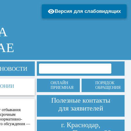
Версия для слабовидящих
А
АЕ
НОВОСТИ
ОНЛАЙН
ПОРЯДОК
ЛОНИИ
ПРИЕМНАЯ
ОБРАЩЕНИЯ
Полезные контакты
для заявителей
у отбывания
осрочным
 нормативно-
г. Краснодар,
ого обсуждения —