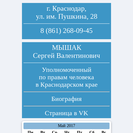
г. Краснодар,
ул. им. Пушкина, 28
8 (861) 268-09-45
МЫШАК
Сергей Валентинович
Уполномоченный
по правам человека
в Краснодарском крае
Биография
Страница в
VK
Май 2017
Пн
Вт
Ср
Чт
Пт
Сб
Вс