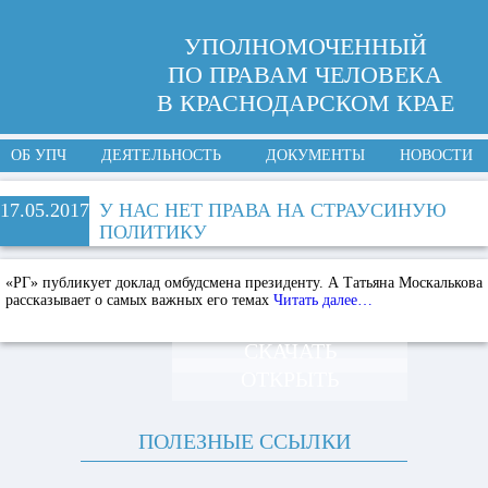
УПОЛНОМОЧЕННЫЙ
ПО ПРАВАМ ЧЕЛОВЕКА
В КРАСНОДАРСКОМ КРАЕ
ОБ УПЧ
ДЕЯТЕЛЬНОСТЬ
ДОКУМЕНТЫ
НОВОСТИ
17.05.2017
У НАС НЕТ ПРАВА НА СТРАУСИНУЮ
ПОЛИТИКУ
«РГ» публикует доклад омбудсмена президенту. А Татьяна Москалькова
рассказывает о самых важных его темах
Читать далее…
СКАЧАТЬ
ОТКРЫТЬ
ПОЛЕЗНЫЕ ССЫЛКИ