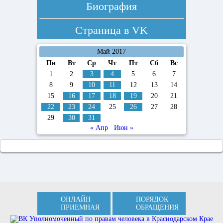
Биография
Страница в
VK
Май 2017
Пн
Вт
Ср
Чт
Пт
Сб
Вс
1
2
3
4
5
6
7
8
9
10
11
12
13
14
15
16
17
18
19
20
21
22
23
24
25
26
27
28
29
30
31
« Апр
Июн »
ОНЛАЙН
ПОРЯДОК
ПРИЕМНАЯ
ОБРАЩЕНИЯ