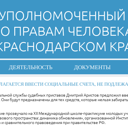
УПОЛНОМОЧЕННЫЙ
О ПРАВАМ ЧЕЛОВЕК
 КРАСНОДАРСКОМ КР
ДЕЯТЕЛЬНОСТЬ
ДОКУМЕНТЫ
ЛАГАЕТСЯ ВВЕСТИ СОЦИАЛЬНЫЕ СЧЕТА, НЕ ПОДЛЕЖ
льной службы судебных приставов Дмитрий Аристов предложил вве
. Они будут предназначены для тех средств, которые нельзя забирать
ие прозвучало на XII Международной школе-практикуме молодых у
вового пространства: динамика обновления», организованной Инсти
 и сравнительного правоведения при правительстве РФ.