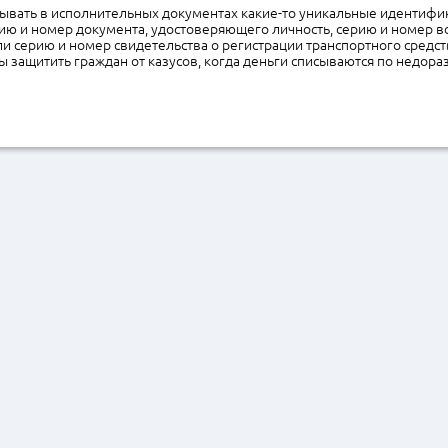
зывать в исполнительных документах какие-то уникальные идентифи
ию и номер документа, удостоверяющего личность, серию и номер в
и серию и номер свидетельства о регистрации транспортного средс
 защитить граждан от казусов, когда деньги списываются по недор