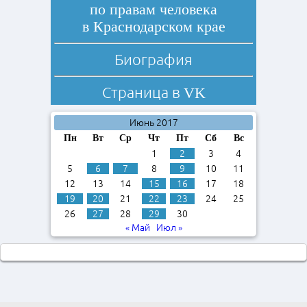
по правам человека
в Краснодарском крае
Биография
Страница в
VK
Июнь 2017
Пн
Вт
Ср
Чт
Пт
Сб
Вс
1
2
3
4
5
6
7
8
9
10
11
12
13
14
15
16
17
18
19
20
21
22
23
24
25
26
27
28
29
30
« Май
Июл »