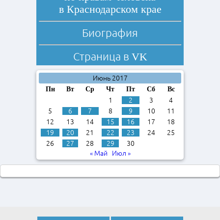
в Краснодарском крае
Биография
Страница в
VK
Июнь 2017
Пн
Вт
Ср
Чт
Пт
Сб
Вс
1
2
3
4
5
6
7
8
9
10
11
12
13
14
15
16
17
18
19
20
21
22
23
24
25
26
27
28
29
30
« Май
Июл »