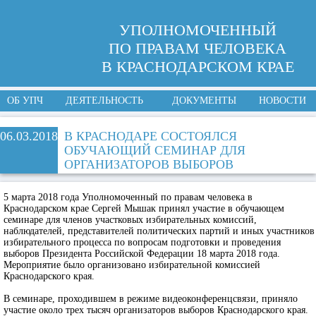
УПОЛНОМОЧЕННЫЙ
ПО ПРАВАМ ЧЕЛОВЕКА
В КРАСНОДАРСКОМ КРАЕ
ОБ УПЧ
ДЕЯТЕЛЬНОСТЬ
ДОКУМЕНТЫ
НОВОСТИ
06.03.2018
В КРАСНОДАРЕ СОСТОЯЛСЯ
ОБУЧАЮЩИЙ СЕМИНАР ДЛЯ
ОРГАНИЗАТОРОВ ВЫБОРОВ
5 марта 2018 года Уполномоченный по правам человека в
Краснодарском крае Сергей Мышак принял участие в обучающем
семинаре для членов участковых избирательных комиссий,
наблюдателей, представителей политических партий и иных участников
избирательного процесса по вопросам подготовки и проведения
выборов Президента Российской Федерации 18 марта 2018 года.
Мероприятие было организовано избирательной комиссией
Краснодарского края.
В семинаре, проходившем в режиме видеоконференцсвязи, приняло
участие около трех тысяч организаторов выборов Краснодарского края.