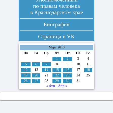
по правам человека
в Краснодарском крае
Биография
Страница в
VK
Март 2018
Пн
Вт
Ср
Чт
Пт
Сб
Вс
1
2
3
4
5
6
7
8
9
10
11
12
13
14
15
16
17
18
19
20
21
22
23
24
25
26
27
28
29
30
31
« Фев
Апр »