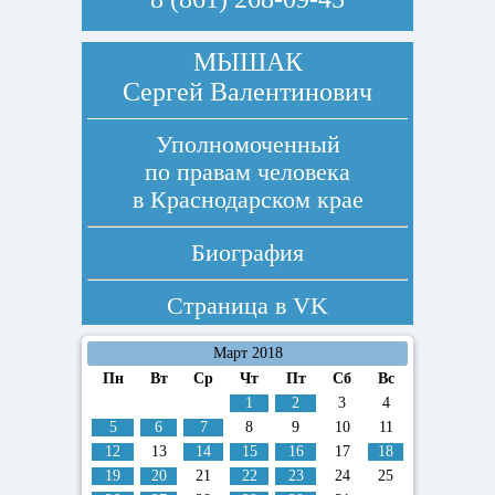
МЫШАК
Сергей Валентинович
Уполномоченный
по правам человека
в Краснодарском крае
Биография
Страница в
VK
Март 2018
Пн
Вт
Ср
Чт
Пт
Сб
Вс
1
2
3
4
5
6
7
8
9
10
11
12
13
14
15
16
17
18
19
20
21
22
23
24
25