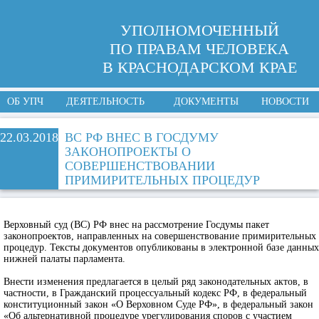
УПОЛНОМОЧЕННЫЙ
ПО ПРАВАМ ЧЕЛОВЕКА
В КРАСНОДАРСКОМ КРАЕ
ОБ УПЧ
ДЕЯТЕЛЬНОСТЬ
ДОКУМЕНТЫ
НОВОСТИ
22.03.2018
ВС РФ ВНЕС В ГОСДУМУ
ЗАКОНОПРОЕКТЫ О
СОВЕРШЕНСТВОВАНИИ
ПРИМИРИТЕЛЬНЫХ ПРОЦЕДУР
Верховный суд (ВС) РФ внес на рассмотрение Госдумы пакет
законопроектов, направленных на совершенствование примирительных
процедур. Тексты документов опубликованы в электронной базе данных
нижней палаты парламента.
Внести изменения предлагается в целый ряд законодательных актов, в
частности, в Гражданский процессуальный кодекс РФ, в федеральный
конституционный закон «О Верховном Суде РФ», в федеральный закон
«Об альтернативной процедуре урегулирования споров с участием