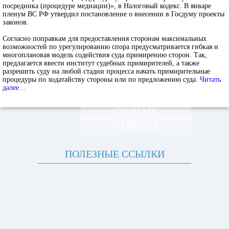
посредника (процедуре медиации)», в Налоговый кодекс. В январе
пленум ВС РФ утвердил постановление о внесении в Госдуму проекты
законов.
Согласно поправкам для предоставления сторонам максимальных
возможностей по урегулированию спора предусматривается гибкая и
многоплановая модель содействия суда примирению сторон. Так,
предлагается ввести институт судебных примирителей, а также
разрешить суду на любой стадии процесса начать примирительные
процедуры по ходатайству стороны или по предложению суда.
Читать
далее…
СКАЧАТЬ
ОТКРЫТЬ
ПОЛЕЗНЫЕ ССЫЛКИ