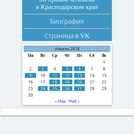
в Краснодарском крае
Биография
Страница в
VK
Апрель 2018
Пн
Вт
Ср
Чт
Пт
Сб
Вс
1
2
3
4
5
6
7
8
9
10
11
12
13
14
15
16
17
18
19
20
21
22
23
24
25
26
27
28
29
30
« Мар
Май »