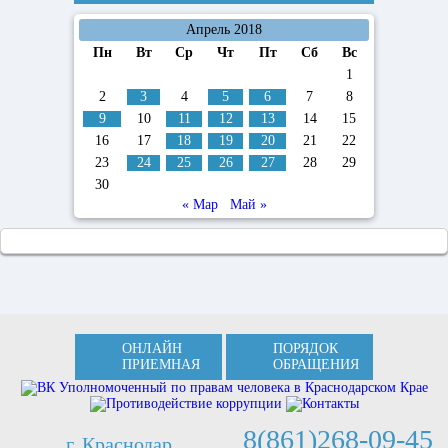
Апрель 2018
Пн
Вт
Ср
Чт
Пт
Сб
Вс
1
2
3
4
5
6
7
8
9
10
11
12
13
14
15
16
17
18
19
20
21
22
23
24
25
26
27
28
29
30
« Мар
Май »
ОНЛАЙН
ПОРЯДОК
ПРИЕМНАЯ
ОБРАЩЕНИЯ
8(861)268-09-45
г. Краснодар,