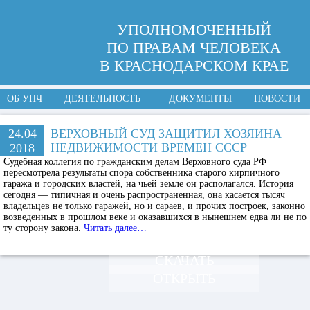
УПОЛНОМОЧЕННЫЙ
ПО ПРАВАМ ЧЕЛОВЕКА
В КРАСНОДАРСКОМ КРАЕ
ОБ УПЧ
ДЕЯТЕЛЬНОСТЬ
ДОКУМЕНТЫ
НОВОСТИ
24.04
ВЕРХОВНЫЙ СУД ЗАЩИТИЛ ХОЗЯИНА
НЕДВИЖИМОСТИ ВРЕМЕН СССР
2018
Судебная коллегия по гражданским делам Верховного суда РФ
пересмотрела результаты спора собственника старого кирпичного
гаража и городских властей, на чьей земле он располагался. История
сегодня — типичная и очень распространенная, она касается тысяч
владельцев не только гаражей, но и сараев, и прочих построек, законно
возведенных в прошлом веке и оказавшихся в нынешнем едва ли не по
ту сторону закона.
Читать далее…
СКАЧАТЬ
ОТКРЫТЬ