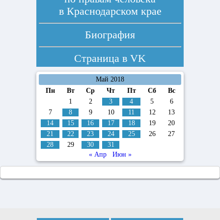
в Краснодарском крае
Биография
Страница в
VK
Май 2018
Пн
Вт
Ср
Чт
Пт
Сб
Вс
1
2
3
4
5
6
7
8
9
10
11
12
13
14
15
16
17
18
19
20
21
22
23
24
25
26
27
28
29
30
31
« Апр
Июн »