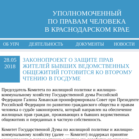
УПОЛНОМОЧЕННЫЙ
ПО ПРАВАМ ЧЕЛОВЕКА
В КРАСНОДАРСКОМ КРАЕ
ОБ УПЧ
ДЕЯТЕЛЬНОСТЬ
ДОКУМЕНТЫ
НОВОСТИ
28.05
ЗАКОНОПРОЕКТ О ЗАЩИТЕ ПРАВ
ЖИТЕЛЕЙ БЫВШИХ ВЕДОМСТВЕННЫХ
2018
ОБЩЕЖИТИЙ ГОТОВИТСЯ КО ВТОРОМУ
ЧТЕНИЮ В ГОСДУМЕ
Председатель Комитета по жилищной политике и жилищно-
коммунальному хозяйству Государственной думы Российской
Федерации Галина Хованская проинформировала Совет при Президенте
Российской Федерации по развитию гражданского общества и правам
человека о судьбе законопроекта, который направлен на обеспечение
жилищных прав граждан, проживающих в бывших ведомственных
общежитиях и переданных в частную собственность.
Комитет Государственной Думы по жилищной политике и жилищно-
коммунальному хозяйству (далее — Комитет) поддержал принятие