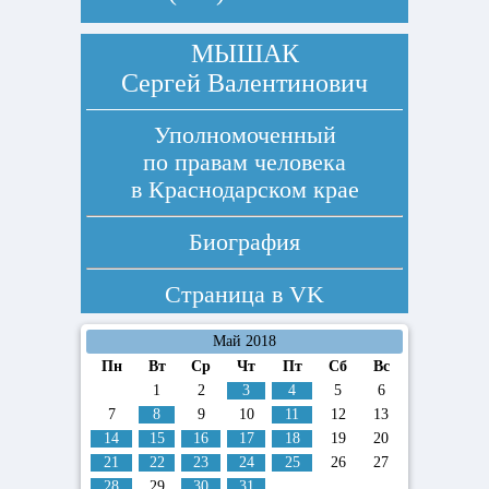
МЫШАК
Сергей Валентинович
Уполномоченный
по правам человека
в Краснодарском крае
Биография
Страница в
VK
Май 2018
Пн
Вт
Ср
Чт
Пт
Сб
Вс
1
2
3
4
5
6
7
8
9
10
11
12
13
14
15
16
17
18
19
20
21
22
23
24
25
26
27
28
29
30
31