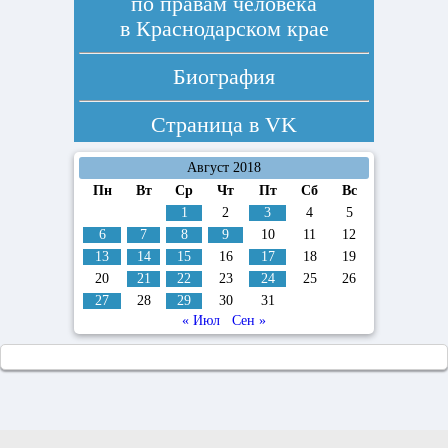
по правам человека
в Краснодарском крае
Биография
Страница в
VK
Август 2018
Пн
Вт
Ср
Чт
Пт
Сб
Вс
1
2
3
4
5
6
7
8
9
10
11
12
13
14
15
16
17
18
19
20
21
22
23
24
25
26
27
28
29
30
31
« Июл
Сен »