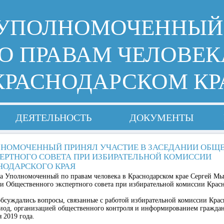
УПОЛНОМОЧЕННЫЙ
О ПРАВАМ ЧЕЛОВЕК
КРАСНОДАРСКОМ КР
ДЕЯТЕЛЬНОСТЬ
ДОКУМЕНТЫ
НОМОЧЕННЫЙ ПРИНЯЛ УЧАСТИЕ В ЗАСЕДАНИИ ОБЩ
ЕРТНОГО СОВЕТА ПРИ ИЗБИРАТЕЛЬНОЙ КОМИССИИ
НОДАРСКОГО КРАЯ
ода Уполномоченный по правам человека в Краснодарском крае Сергей М
ии Общественного экспертного совета при избирательной комиссии Красн
суждались вопросы, связанные с работой избирательной комиссии Красн
од, организацией общественного контроля и информированием граждан
 2019 года.