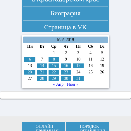
Биография
Страница в
VK
Май 2019
Пн
Вт
Ср
Чт
Пт
Сб
Вс
1
2
3
4
5
6
7
8
9
10
11
12
13
14
15
16
17
18
19
20
21
22
23
24
25
26
27
28
29
30
31
« Апр
Июн »
ОНЛАЙН
ПОРЯДОК