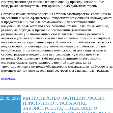
самоуправления дал положительную оценку проекту, также он был
поддержан законодательными органами в 45 субъектах страны.
Согласно комментарию одного из авторов законопроекта, члена Совета
Федерации Елены Афанасьевой, существует объективная необходимость
в предоставлении равных возможностей для восстановления
нарушенных прав жителям всех регионов страны. Так, по ее мнению,
различные подходы в правовом обеспечении деятельности
региональных уполномоченных ставят жителей разных регионов в
неравные условия получения от них полноценной помощи в защите и
восстановлении нарушенных прав. Кроме того, проблема заключается в
недостаточности имеющихся у уполномоченных в субъектах страны
юридических и организационных возможностей для защиты прав и
свобод граждан и воздействия на правозащитную обстановку в
регионах. Как подчеркнула Афанасьева, принятие нового закона
позволит сделать менее распространенной практику, когда
уполномоченные в регионах обращаются к федеральному омбудсмену за
помощью по причине исчерпания ресурсов для защиты прав граждан.
источник
29.05.2019
МИНИСТЕРСТВО ЮСТИЦИИ РОССИИ
ПРИСТУПИЛО К РАЗРАБОТКЕ
ЗАКОНОПРОЕКТА, СОЗДАЮЩЕГО