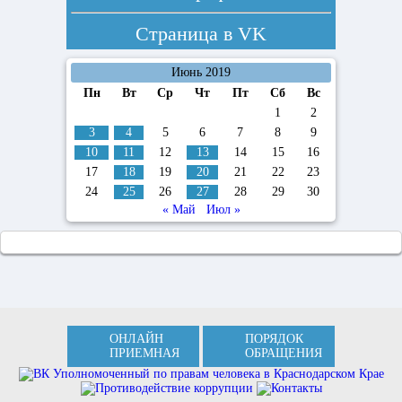
Страница в
VK
Июнь 2019
Пн
Вт
Ср
Чт
Пт
Сб
Вс
1
2
3
4
5
6
7
8
9
10
11
12
13
14
15
16
17
18
19
20
21
22
23
24
25
26
27
28
29
30
« Май
Июл »
ОНЛАЙН
ПОРЯДОК
ПРИЕМНАЯ
ОБРАЩЕНИЯ