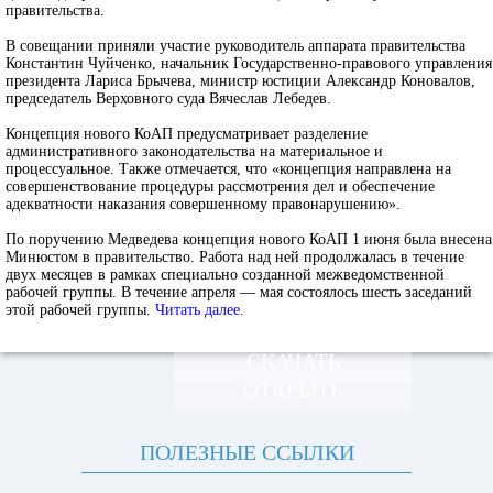
правительства.
В совещании приняли участие руководитель аппарата правительства
Константин Чуйченко, начальник Государственно-правового управления
президента Лариса Брычева, министр юстиции Александр Коновалов,
председатель Верховного суда Вячеслав Лебедев.
Концепция нового КоАП предусматривает разделение
административного законодательства на материальное и
процессуальное. Также отмечается, что «концепция направлена на
совершенствование процедуры рассмотрения дел и обеспечение
адекватности наказания совершенному правонарушению».
По поручению Медведева концепция нового КоАП 1 июня была внесена
Минюстом в правительство. Работа над ней продолжалась в течение
двух месяцев в рамках специально созданной межведомственной
рабочей группы. В течение апреля — мая состоялось шесть заседаний
этой рабочей группы.
Читать далее.
СКАЧАТЬ
ОТКРЫТЬ
ПОЛЕЗНЫЕ ССЫЛКИ