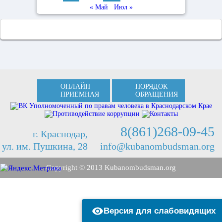
« Май
Июл »
ОНЛАЙН
ПОРЯДОК
ПРИЕМНАЯ
ОБРАЩЕНИЯ
8(861)268-09-45
г. Краснодар,
ул. им. Пушкина, 28
info@kubanombudsman.org
Copyright © 2013 Kubanombudsman.org
Версия для слабовидящих