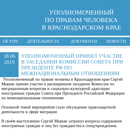
УПОЛНОМОЧЕННЫЙ
ПО ПРАВАМ ЧЕЛОВЕКА
В КРАСНОДАРСКОМ КРАЕ
ОБ УПЧ
ДЕЯТЕЛЬНОСТЬ
ДОКУМЕНТЫ
НОВОСТИ
18.06
УПОЛНОМОЧЕННЫЙ ПРИНЯЛ УЧАСТИЕ
В ЗАСЕДАНИИ КОМИССИИ СОВЕТА ПРИ
2019
ПРЕЗИДЕНТЕ РФ ПО
МЕЖНАЦИОНАЛЬНЫМ ОТНОШЕНИЯМ
Уполномоченный по правам человека в Краснодарском крае Сергей
Мышак принял участие в расширенном заседании Комиссии по
миграционным вопросам и социально-культурной адаптации
иностранных граждан Совета при Президенте Российской Федерации
по межнациональным отношениям.
Основной темой мероприятия стало обсуждение правозащитной
деятельности в сфере миграции.
В своём выступлении Сергей Мышак затронул вопросы содержания
иностранных граждан и лиц без гражданства в спецучреждениях.