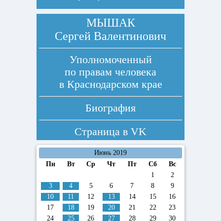
МЫШАК
Сергей Валентинович
Уполномоченный
по правам человека
в Краснодарском крае
Биография
Страница в
VK
Июнь 2019
Пн
Вт
Ср
Чт
Пт
Сб
Вс
1
2
3
4
5
6
7
8
9
10
11
12
13
14
15
16
17
18
19
20
21
22
23
24
25
26
27
28
29
30