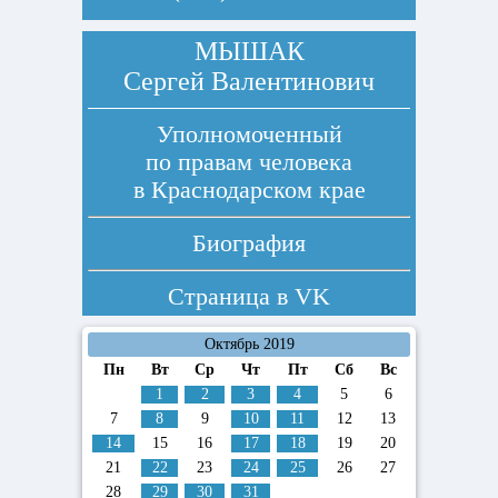
МЫШАК
Сергей Валентинович
Уполномоченный
по правам человека
в Краснодарском крае
Биография
Страница в
VK
Октябрь 2019
Пн
Вт
Ср
Чт
Пт
Сб
Вс
1
2
3
4
5
6
7
8
9
10
11
12
13
14
15
16
17
18
19
20
21
22
23
24
25
26
27
28
29
30
31