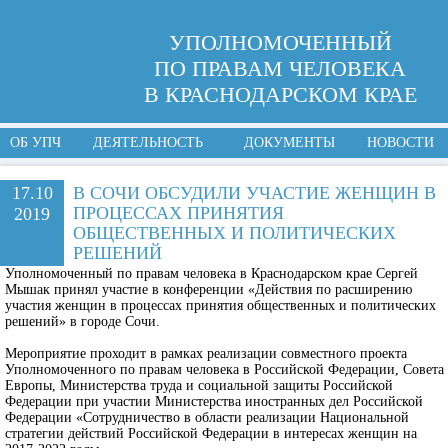
УПОЛНОМОЧЕННЫЙ
ПО ПРАВАМ ЧЕЛОВЕКА
В КРАСНОДАРСКОМ КРАЕ
ОБ УПЧ
ДЕЯТЕЛЬНОСТЬ
ДОКУМЕНТЫ
НОВОСТИ
17.10
В СОЧИ ОБСУДИЛИ УЧАСТИЕ ЖЕНЩИН В
ПРОЦЕССАХ ПРИНЯТИЯ
2019
ОБЩЕСТВЕННЫХ И ПОЛИТИЧЕСКИХ
РЕШЕНИЙ
Уполномоченный по правам человека в Краснодарском крае Сергей
Мышак принял участие в конференции «Действия по расширению
участия женщин в процессах принятия общественных и политических
решений» в городе Сочи.
Мероприятие проходит в рамках реализации совместного проекта
Уполномоченного по правам человека в Российской Федерации, Совета
Европы, Министерства труда и социальной защиты Российской
Федерации при участии Министерства иностранных дел Российской
Федерации «Сотрудничество в области реализации Национальной
стратегии действий Российской Федерации в интересах женщин на