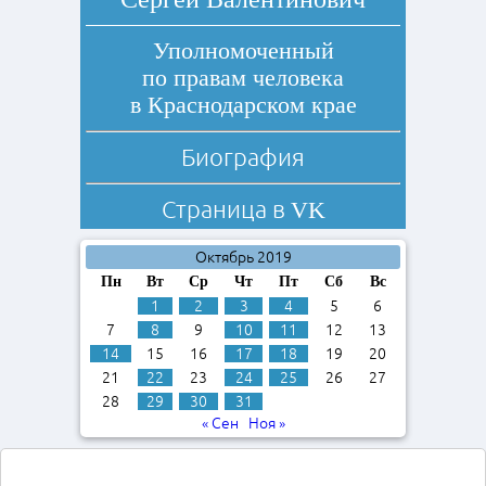
Уполномоченный
по правам человека
в Краснодарском крае
Биография
Страница в
VK
Октябрь 2019
Пн
Вт
Ср
Чт
Пт
Сб
Вс
1
2
3
4
5
6
7
8
9
10
11
12
13
14
15
16
17
18
19
20
21
22
23
24
25
26
27
28
29
30
31
« Сен
Ноя »