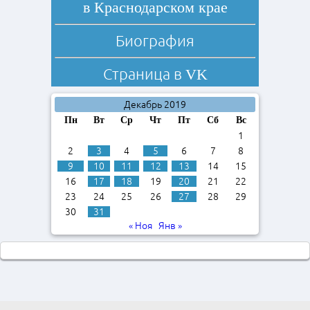
в Краснодарском крае
Биография
Страница в
VK
Декабрь 2019
Пн
Вт
Ср
Чт
Пт
Сб
Вс
1
2
3
4
5
6
7
8
9
10
11
12
13
14
15
16
17
18
19
20
21
22
23
24
25
26
27
28
29
30
31
« Ноя
Янв »