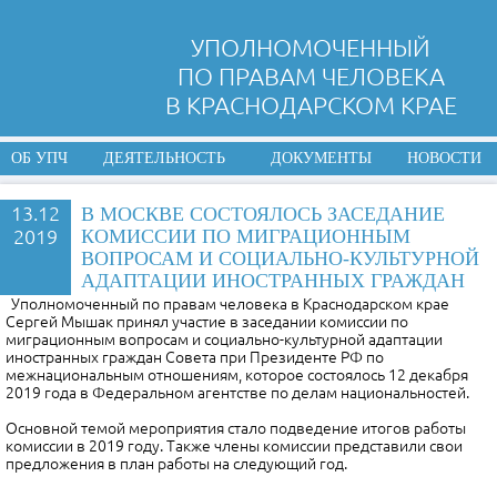
УПОЛНОМОЧЕННЫЙ
ПО ПРАВАМ ЧЕЛОВЕКА
В КРАСНОДАРСКОМ КРАЕ
ОБ УПЧ
ДЕЯТЕЛЬНОСТЬ
ДОКУМЕНТЫ
НОВОСТИ
13.12
В МОСКВЕ СОСТОЯЛОСЬ ЗАСЕДАНИЕ
2019
КОМИССИИ ПО МИГРАЦИОННЫМ
ВОПРОСАМ И СОЦИАЛЬНО-КУЛЬТУРНОЙ
АДАПТАЦИИ ИНОСТРАННЫХ ГРАЖДАН
Уполномоченный по правам человека в Краснодарском крае
Сергей Мышак принял участие в заседании комиссии по
миграционным вопросам и социально-культурной адаптации
иностранных граждан Совета при Президенте РФ по
межнациональным отношениям, которое состоялось 12 декабря
2019 года в Федеральном агентстве по делам национальностей.
Основной темой мероприятия стало подведение итогов работы
комиссии в 2019 году. Также члены комиссии представили свои
предложения в план работы на следующий год.