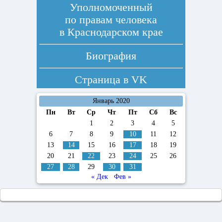
Уполномоченный
по правам человека
в Краснодарском крае
Биография
Страница в
VK
Январь 2020
Пн
Вт
Ср
Чт
Пт
Сб
Вс
1
2
3
4
5
6
7
8
9
10
11
12
13
14
15
16
17
18
19
20
21
22
23
24
25
26
27
28
29
30
31
« Дек
Фев »