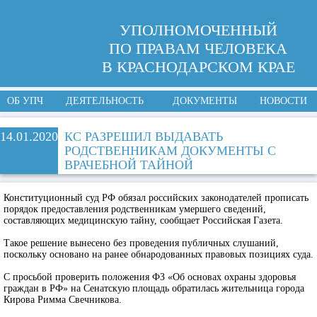
УПОЛНОМОЧЕННЫЙ
ПО ПРАВАМ ЧЕЛОВЕКА
В КРАСНОДАРСКОМ КРАЕ
ОБ УПЧ
ДЕЯТЕЛЬНОСТЬ
ДОКУМЕНТЫ
НОВОСТИ
14.01.2020
КС РАЗРЕШИЛ ВЫДАВАТЬ
РОДСТВЕННИКАМ ДОКУМЕНТЫ С
ВРАЧЕБНОЙ ТАЙНОЙ
Конституционный суд РФ обязал российских законодателей прописать
порядок предоставления родственникам умершего сведений,
составляющих медицинскую тайну, сообщает Российская Газета.
Такое решение вынесено без проведения публичных слушаний,
поскольку основано на ранее обнародованных правовых позициях суда.
С просьбой проверить положения ФЗ «Об основах охраны здоровья
граждан в РФ» на Сенатскую площадь обратилась жительница города
Кирова Римма Свечникова.