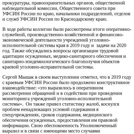
прокуратуры, правоохранительных органов, общественной
наблюдательной комиссии, Общественного совета при
УФСИН России по краю, начальники подразделений, отделов
и служб УФСИН России по Краснодарскому краю.
В ходе работы коллегии были рассмотрены итоги оперативно-
служебной, производственно-хозяйственной и финансово-
экономической деятельности учреждений уголовно-
исполнительной системы края в 2019 году и задачи на 2020
год. Также обсуждались вопросы организации трудовой
адаптации осужденных, медико-санитарного обеспечения и
санитарно-эпидемиологического благополучия объектов
краевой уголовно-исправительной системы.
Сергей Мышак в своем выступлении отметил, что в 2019 году
с краевым УФСИН России было продолжено конструктивное
взаимодействие: «это выразилось в оперативном
рассмотрении обращений и в содействии при проведении
мониторинга учреждений уголовно-исполнительной
системы». Он также привел статистику жалоб, коснулся
проблем ненадлежащих условий содержания в
спецучреждениях, сроков содержания, медицинского
обеспечения осужденных, предоставления им правовой
информации. Свою обеспокоенность Уполномоченный
выразил и в связи с имеющими место случаями