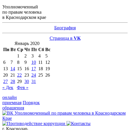
Уполномоченный
по правам человека
в Краснодарском крае
Биография
Страница в
VK
Январь 2020
Пн
Вт
Ср
Чт
Пт
Сб
Вс
1
2
3
4
5
6
7
8
9
10
11
12
13
14
15
16
17
18
19
20
21
22
23
24
25
26
27
28
29
30
31
« Дек
Фев »
онлайн
приемная
Порядок
обращения
г. Краснодар,