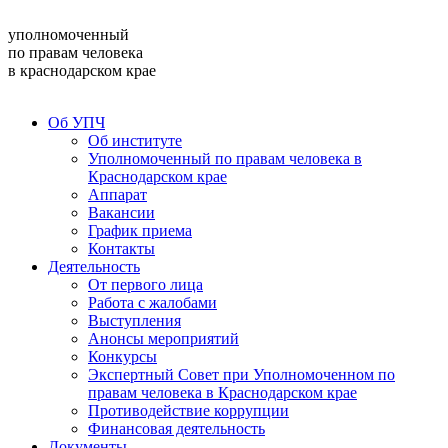
уполномоченный
по правам человека
в краснодарском крае
Об УПЧ
Об институте
Уполномоченный по правам человека в
Краснодарском крае
Аппарат
Вакансии
График приема
Контакты
Деятельность
От первого лица
Работа с жалобами
Выступления
Анонсы мероприятий
Конкурсы
Экспертный Совет при Уполномоченном по
правам человека в Краснодарском крае
Противодействие коррупции
Финансовая деятельность
Документы