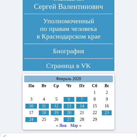
Сергей Валентинович
Уполномоченный
по правам человека
в Краснодарском крае
Биография
Страница в
VK
Февраль 2020
Пн
Вт
Ср
Чт
Пт
Сб
Вс
1
2
3
4
5
6
7
8
9
10
11
12
13
14
15
16
17
18
19
20
21
22
23
24
25
26
27
28
29
« Янв
Мар »