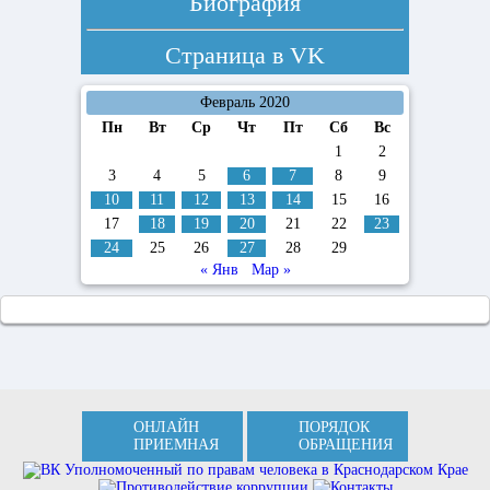
Биография
Страница в
VK
Февраль 2020
Пн
Вт
Ср
Чт
Пт
Сб
Вс
1
2
3
4
5
6
7
8
9
10
11
12
13
14
15
16
17
18
19
20
21
22
23
24
25
26
27
28
29
« Янв
Мар »
ОНЛАЙН
ПОРЯДОК
ПРИЕМНАЯ
ОБРАЩЕНИЯ