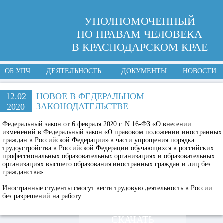
УПОЛНОМОЧЕННЫЙ
ПО ПРАВАМ ЧЕЛОВЕКА
В КРАСНОДАРСКОМ КРАЕ
ОБ УПЧ
ДЕЯТЕЛЬНОСТЬ
ДОКУМЕНТЫ
НОВОСТИ
12.02
НОВОЕ В ФЕДЕРАЛЬНОМ
ЗАКОНОДАТЕЛЬСТВЕ
2020
Федеральный закон от 6 февраля 2020 г. N 16-ФЗ «О внесении
изменений в Федеральный закон «О правовом положении иностранных
граждан в Российской Федерации» в части упрощения порядка
трудоустройства в Российской Федерации обучающихся в российских
профессиональных образовательных организациях и образовательных
организациях высшего образования иностранных граждан и лиц без
гражданства»
Иностранные студенты смогут вести трудовую деятельность в России
без разрешений на работу.
СКАЧАТЬ