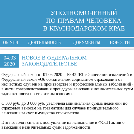
УПОЛНОМОЧЕННЫЙ
ПО ПРАВАМ ЧЕЛОВЕКА
В КРАСНОДАРСКОМ КРАЕ
ОБ УПЧ
ДЕЯТЕЛЬНОСТЬ
ДОКУМЕНТЫ
НОВОСТИ
04.03
НОВОЕ В ФЕДЕРАЛЬНОМ
ЗАКОНОДАТЕЛЬСТВЕ
2020
Федеральный закон от 01.03.2020 г. № 43-ФЗ «О внесении изменений в
Федеральный закон «Об обязательном социальном страховании от
несчастных случаев на производстве и профессиональных заболеваний»
в части совершенствования процедуры взыскания незначительных сумм
задолженности по страховым взносам».
С 500 руб. до 3 000 руб. увеличена минимальная сумма недоимки по
страховым взносам на травматизм для случаев принудительного
взыскания за счет имущества страхователя.
Это позволит снизить поступление на исполнение в ФССП актов о
взыскании незначительных сумм задолженности.