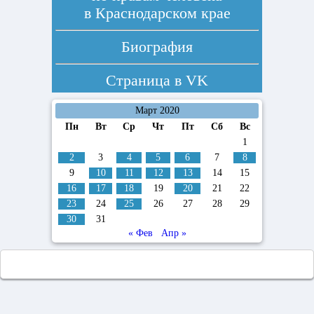
в Краснодарском крае
Биография
Страница в
VK
Март 2020
Пн
Вт
Ср
Чт
Пт
Сб
Вс
1
2
3
4
5
6
7
8
9
10
11
12
13
14
15
16
17
18
19
20
21
22
23
24
25
26
27
28
29
30
31
« Фев
Апр »