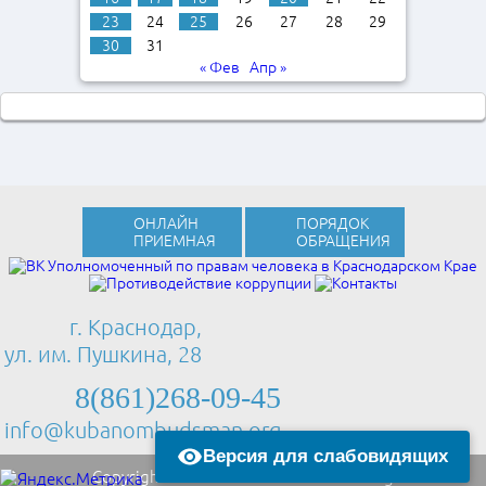
23
24
25
26
27
28
29
30
31
« Фев
Апр »
ОНЛАЙН
ПОРЯДОК
ПРИЕМНАЯ
ОБРАЩЕНИЯ
г. Краснодар,
ул. им. Пушкина, 28
8(861)268-09-45
info@kubanombudsman.org
Версия для слабовидящих
Copyright © 2013 Kubanombudsman.org