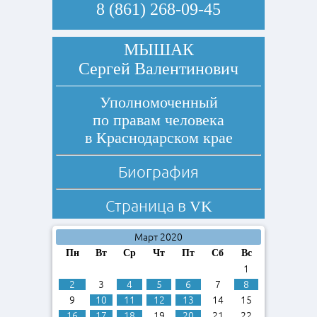
8 (861) 268-09-45
МЫШАК
Сергей Валентинович
Уполномоченный
по правам человека
в Краснодарском крае
Биография
Страница в
VK
Март 2020
Пн
Вт
Ср
Чт
Пт
Сб
Вс
1
2
3
4
5
6
7
8
9
10
11
12
13
14
15
16
17
18
19
20
21
22