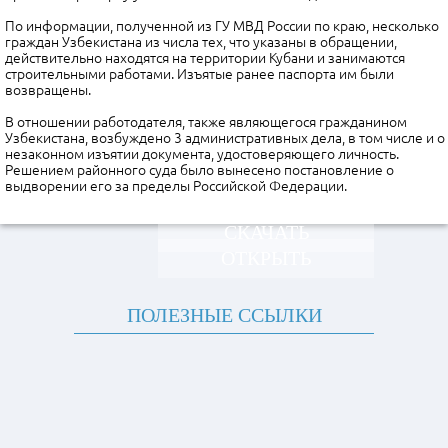
По информации, полученной из ГУ МВД России по краю, несколько
граждан Узбекистана из числа тех, что указаны в обращении,
действительно находятся на территории Кубани и занимаются
строительными работами. Изъятые ранее паспорта им были
возвращены.
В отношении работодателя, также являющегося гражданином
Узбекистана, возбуждено 3 административных дела, в том числе и о
незаконном изъятии документа, удостоверяющего личность.
Решением районного суда было вынесено постановление о
выдворении его за пределы Российской Федерации.
СКАЧАТЬ
ОТКРЫТЬ
ПОЛЕЗНЫЕ ССЫЛКИ