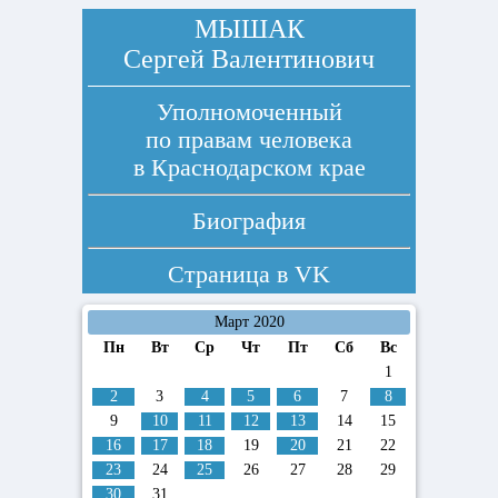
МЫШАК
Сергей Валентинович
Уполномоченный
по правам человека
в Краснодарском крае
Биография
Страница в
VK
Март 2020
Пн
Вт
Ср
Чт
Пт
Сб
Вс
1
2
3
4
5
6
7
8
9
10
11
12
13
14
15
16
17
18
19
20
21
22
23
24
25
26
27
28
29
30
31