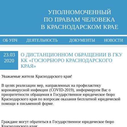
УПОЛНОМОЧЕННЫЙ
ПО ПРАВАМ ЧЕЛОВЕКА
В КРАСНОДАРСКОМ КРАЕ
ОБ УПЧ
ДЕЯТЕЛЬНОСТЬ
ДОКУМЕНТЫ
НОВОСТИ
23.03
О ДИСТАНЦИОННОМ ОБРАЩЕНИИ В ГКУ
КК «ГОСЮРБЮРО КРАСНОДАРСКОГО
2020
КРАЯ»
Уважаемые жители Краснодарского края!
В целях реализации мер, направленных на профилактику
коронавирусной инфекции (COVID-2019), информируем Вас о
приоритетности обращения в Государственное юридическое бюро
Краснодарского края по вопросам оказания бесплатной юридической
помощи в письменной форме.
Граждане могут обратиться в Государственное юридическое бюро
Краснодарского края: