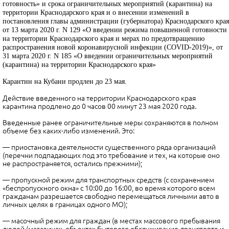
готовность» и срока ограничительных мероприятий (карантина) на
территории Краснодарского края и о внесении изменений в
постановления главы администрации (губернатора) Краснодарского края
от 13 марта 2020 г. N 129 «О введении режима повышенной готовности
на территории Краснодарского края и мерах по предотвращению
распространения новой коронавирусной инфекции (COVID-2019)», от
31 марта 2020 г. N 185 «О введении ограничительных мероприятий
(карантина) на территории Краснодарского края»
Карантин на Кубани продлен до 23 мая.
Действие введенного на территории Краснодарского края
карантина продлено до 0 часов 00 минут 23 мая 2020 года.
Введенные ранее ограничительные меры сохраняются в полном
объеме без каких-либо изменений. Это:
— приостановка деятельности существенного ряда организаций
(перечни подпадающих под это требование и тех, на которые оно
не распространяется, остались прежними);
— пропускной режим для транспортных средств (с сохранением
«беспропускного окна» с 10:00 до 16:00, во время которого всем
гражданам разрешается свободно перемещаться личными авто в
личных целях в границах одного МО);
— масочный режим для граждан (в местах массового пребывания