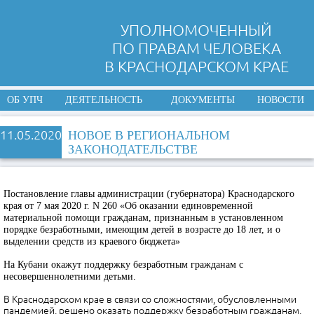
УПОЛНОМОЧЕННЫЙ
ПО ПРАВАМ ЧЕЛОВЕКА
В КРАСНОДАРСКОМ КРАЕ
ОБ УПЧ
ДЕЯТЕЛЬНОСТЬ
ДОКУМЕНТЫ
НОВОСТИ
11.05.2020
НОВОЕ В РЕГИОНАЛЬНОМ
ЗАКОНОДАТЕЛЬСТВЕ
Постановление главы администрации (губернатора) Краснодарского
края от 7 мая 2020 г. N 260 «Об оказании единовременной
материальной помощи гражданам, признанным в установленном
порядке безработными, имеющим детей в возрасте до 18 лет, и о
выделении средств из краевого бюджета»
На Кубани окажут поддержку безработным гражданам с
несовершеннолетними детьми.
В Краснодарском крае в связи со сложностями, обусловленными
пандемией, решено оказать поддержку безработным гражданам,