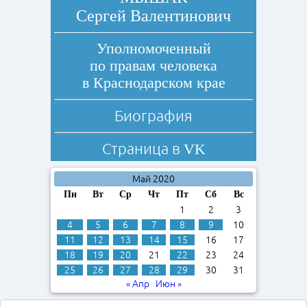
Сергей Валентинович
Уполномоченный
по правам человека
в Краснодарском крае
Биография
Страница в
VK
Май 2020
Пн
Вт
Ср
Чт
Пт
Сб
Вс
1
2
3
4
5
6
7
8
9
10
11
12
13
14
15
16
17
18
19
20
21
22
23
24
25
26
27
28
29
30
31
« Апр
Июн »