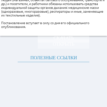
людей (магазинах, объектах бытового обслуживания, транспорте и
др.) и посетители, и работники обязаны использовать средства
индивидуальной защиты органов дыхания: медицинские маски
(одноразовые, многоразовые), респираторы и иные, заменяющие
их текстильные изделия).
Постановление вступает в силу со дня его официального
опубликования.
СКАЧАТЬ
ОТКРЫТЬ
ПОЛЕЗНЫЕ ССЫЛКИ