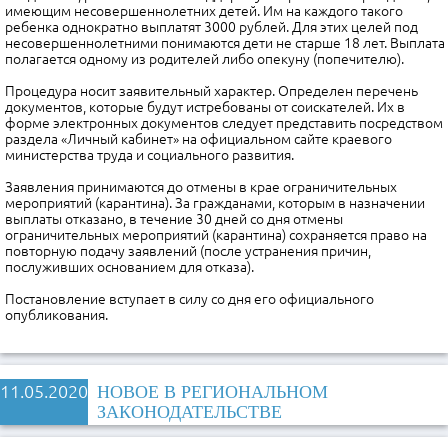
имеющим несовершеннолетних детей. Им на каждого такого
ребенка однократно выплатят 3000 рублей. Для этих целей под
несовершеннолетними понимаются дети не старше 18 лет. Выплата
полагается одному из родителей либо опекуну (попечителю).
Процедура носит заявительный характер. Определен перечень
документов, которые будут истребованы от соискателей. Их в
форме электронных документов следует представить посредством
раздела «Личный кабинет» на официальном сайте краевого
министерства труда и социального развития.
Заявления принимаются до отмены в крае ограничительных
мероприятий (карантина). За гражданами, которым в назначении
выплаты отказано, в течение 30 дней со дня отмены
ограничительных мероприятий (карантина) сохраняется право на
повторную подачу заявлений (после устранения причин,
послуживших основанием для отказа).
Постановление вступает в силу со дня его официального
опубликования.
11.05.2020
НОВОЕ В РЕГИОНАЛЬНОМ
ЗАКОНОДАТЕЛЬСТВЕ