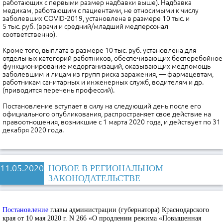
работающих с первыми размер надбавки выше). Надбавка
медикам, работающим с пациентами, не относимыми к числу
заболевших COVID-2019, установлена в размере 10 тыс. и
5 тыс. руб. (врачи и средний/младший медперсонал
соответственно).
Кроме того, выплата в размере 10 тыс. руб. установлена для
отдельных категорий работников, обеспечивающих бесперебойное
функционирование медорганизаций, оказывающих медпомощь
заболевшим и лицам из групп риска заражения, — фармацевтам,
работникам санитарных и инженерных служб, водителям и др.
(приводится перечень профессий).
Постановление вступает в силу на следующий день после его
официального опубликования, распространяет свое действие на
правоотношения, возникшие с 1 марта 2020 года, и действует по 31
декабря 2020 года.
11.05.2020
НОВОЕ В РЕГИОНАЛЬНОМ
ЗАКОНОДАТЕЛЬСТВЕ
Постановление
главы администрации (губернатора) Краснодарского
края от 10 мая 2020 г. N 266 «О продлении режима «Повышенная