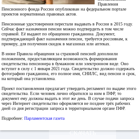
Правления
Пенсионного фонда России опубликован на федеральном портале
проектов нормативных правовых актов.
Пенсионные удостоверения перестали выдавать в России в 2015 году.
Сейчас факт назначения пенсии можно подтвердить в том числе
справкой. Её выдают по обращению гражданина. Документ,
подтверждающий факт назначения пенсии, требуется россиянам, к
примеру, для получения скидок в магазинах или аптеках.
В июне Правила обращения за страховой пенсией дополнили
положением, предоставляющим возможность формирования
свидетельства пенсионера в бумажном или электронном виде. Оно
вступит в силу с 1 января 2021 года. Свидетельство должно содержать
фотографию гражданина, его полное имя, СНИЛС, вид пенсии и срок,
на который она установлена.
Проект постановления предлагает утвердить регламент по выдаче этого
свидетельства. Если человек лично обратился за ним в ПФР, то
документ ему должны выдать в этот же день. В случае подачи запроса
через Интернет свидетельство оформляется не позднее трёх рабочих
дней со дня регистрации запроса в территориальном органе ПФР.
Подробнее:
Парламентская газета
СКАЧАТЬ