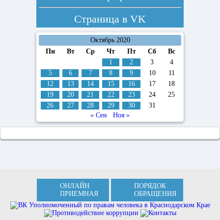
Страница в
VK
Октябрь 2020
Пн
Вт
Ср
Чт
Пт
Сб
Вс
1
2
3
4
5
6
7
8
9
10
11
12
13
14
15
16
17
18
19
20
21
22
23
24
25
26
27
28
29
30
31
« Сен
Ноя »
ОНЛАЙН
ПОРЯДОК
ПРИЕМНАЯ
ОБРАЩЕНИЯ