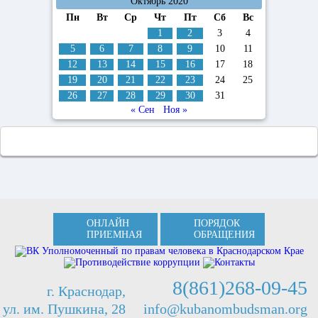
Октябрь 2020
Пн
Вт
Ср
Чт
Пт
Сб
Вс
1
2
3
4
5
6
7
8
9
10
11
12
13
14
15
16
17
18
19
20
21
22
23
24
25
26
27
28
29
30
31
« Сен
Ноя »
ОНЛАЙН
ПОРЯДОК
ПРИЕМНАЯ
ОБРАЩЕНИЯ
8(861)268-09-45
г. Краснодар,
ул. им. Пушкина, 28
info@kubanombudsman.org