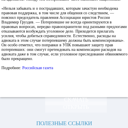
«Нельзя забывать и о пострадавших, которым зачастую необходима
правовая поддержка, в том числе для общения со следствием, —
пояснил председатель правления Ассоциации юристов России
Владимир Груздев. — Потерпевшие не всегда ориентируются в
правовых вопросах, нередко правоохранители под разными предлогами
отказываются возбуждать уголовное дело. Приходится прилагать
усилия, чтобы добиться справедливости. Естественно, расходы на
адвоката в этом случае потерпевшему должны быть компенсированы».
Он особо отметил, что поправки в УПК повышают защиту прав
потерпевших: они смогут претендовать на компенсацию расходов на
адвоката даже в том случае, если уголовное преследование обвиняемого
было прекращено.
Подробнее:
Российская газета
СКАЧАТЬ
ОТКРЫТЬ
ПОЛЕЗНЫЕ ССЫЛКИ