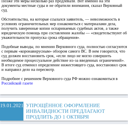
Позже эти меры несколько раз продлевали. Вот именно на эти
документы местные суды и не обратили внимания, сказал Верховный
суд.
Обстоятельства, на которые ссылался заявитель, — невозможность в
условиях ограничительных мер ознакомиться с материалами дела,
получить заверенные копии оспариваемых судебных актов, а также
юридическую помощь при составлении жалобы — «свидетельствуют об
уважительности пропуска срока обращения».
Подобные выводы, по мнению Верховного суда, полностью согласуются
с первым «коронавирусным» обзором самого ВС. В нем говорится, что
суд должен восстановить срок, «если лицо не могло совершить
необходимое процессуальное действие из-за введенных ограничений».
В итоге суд отменил определение нижестоящего суда, восстановил срок
и направил дело на пересмотр.
Подробнее с решением Верховного суда РФ можно ознакомиться в
Российской газете
19.01.2021
УПРОЩЁННОЕ ОФОРМЛЕНИЕ
ИНВАЛИДНОСТИ ПРЕДЛАГАЮТ
ПРОДЛИТЬ ДО 1 ОКТЯБРЯ