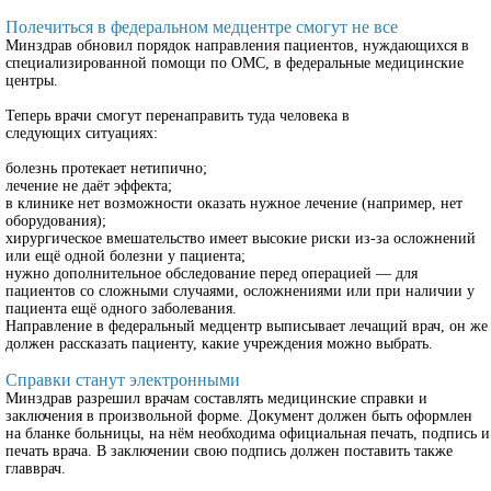
Полечиться в федеральном медцентре смогут не все
Минздрав обновил порядок направления пациентов, нуждающихся в
специализированной помощи по ОМС, в федеральные медицинские
центры.
Теперь врачи смогут перенаправить туда человека в
следующих ситуациях:
болезнь протекает нетипично;
лечение не даёт эффекта;
в клинике нет возможности оказать нужное лечение (например, нет
оборудования);
хирургическое вмешательство имеет высокие риски из-за осложнений
или ещё одной болезни у пациента;
нужно дополнительное обследование перед операцией — для
пациентов со сложными случаями, осложнениями или при наличии у
пациента ещё одного заболевания.
Направление в федеральный медцентр выписывает лечащий врач, он же
должен рассказать пациенту, какие учреждения можно выбрать.
Справки станут электронными
Минздрав разрешил врачам составлять медицинские справки и
заключения в произвольной форме. Документ должен быть оформлен
на бланке больницы, на нём необходима официальная печать, подпись и
печать врача. В заключении свою подпись должен поставить также
главврач.