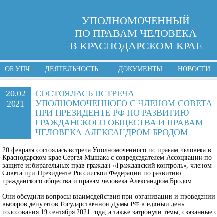
УПОЛНОМОЧЕННЫЙ
ПО ПРАВАМ ЧЕЛОВЕКА
В КРАСНОДАРСКОМ КРАЕ
ОБ УПЧ
ДЕЯТЕЛЬНОСТЬ
ДОКУМЕНТЫ
НОВОСТИ
20.02
СОСТОЯЛАСЬ ВСТРЕЧА
УПОЛНОМОЧЕННОГО С ЧЛЕНОМ СОВЕТА
2021
ПРИ ПРЕЗИДЕНТЕ РФ ПО РАЗВИТИЮ
ГРАЖДАНСКОГО ОБЩЕСТВА И ПРАВАМ
ЧЕЛОВЕКА АЛЕКСАНДРОМ БРОДОМ
20 февраля состоялась встреча Уполномоченного по правам человека в
Краснодарском крае Сергея Мышака с сопредседателем Ассоциации по
защите избирательных прав граждан «Гражданский контроль», членом
Совета при Президенте Российской Федерации по развитию
гражданского общества и правам человека Александром Бродом.
Они обсудили вопросы взаимодействия при организации и проведении
выборов депутатов Государственной Думы РФ в единый день
голосования 19 сентября 2021 года, а также затронули темы, связанные с