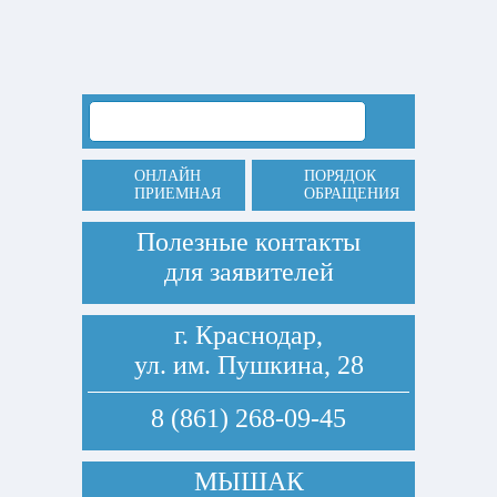
ОНЛАЙН
ПОРЯДОК
ПРИЕМНАЯ
ОБРАЩЕНИЯ
Полезные контакты
для заявителей
г. Краснодар,
ул. им. Пушкина, 28
8 (861) 268-09-45
МЫШАК