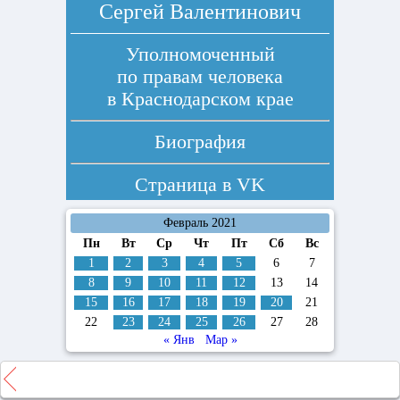
Сергей Валентинович
Уполномоченный
по правам человека
в Краснодарском крае
Биография
Страница в
VK
Февраль 2021
Пн
Вт
Ср
Чт
Пт
Сб
Вс
1
2
3
4
5
6
7
8
9
10
11
12
13
14
15
16
17
18
19
20
21
22
23
24
25
26
27
28
« Янв
Мар »