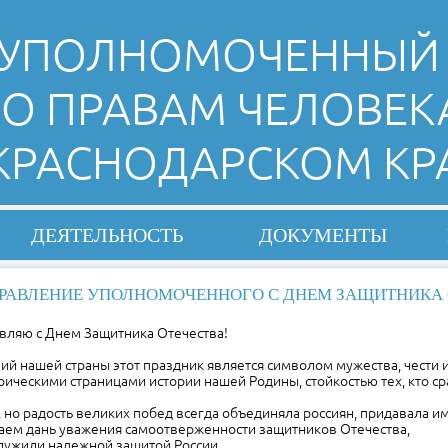
УПОЛНОМОЧЕННЫЙ
О ПРАВАМ ЧЕЛОВЕК
 КРАСНОДАРСКОМ КР
ДЕЯТЕЛЬНОСТЬ
ДОКУМЕНТЫ
РАВЛЕНИЕ УПОЛНОМОЧЕННОГО С ДНЕМ ЗАЩИТНИКА 
вляю с Днем Защитника Отечества!
ий нашей страны этот праздник является символом мужества, чести и
ическими страницами истории нашей Родины, стойкостью тех, кто ср
 но радость великих побед всегда объединяла россиян, придавала им
даем дань уважения самоотверженности защитников Отечества,
служили надежной защитой России.