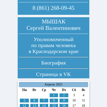
8 (861) 268-09-45
МЫШАК
Сергей Валентинович
Уполномоченный
по правам человека
в Краснодарском крае
Биография
Страница в
VK
Апрель 2021
Пн
Вт
Ср
Чт
Пт
Сб
Вс
1
2
3
4
5
6
7
8
9
10
11
12
13
14
15
16
17
18