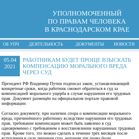
УПОЛНОМОЧЕННЫЙ
ПО ПРАВАМ ЧЕЛОВЕКА
В КРАСНОДАРСКОМ КРАЕ
ОБ УПЧ
ДЕЯТЕЛЬНОСТЬ
ДОКУМЕНТЫ
НОВОСТИ
05.04
РАБОТНИКАМ БУДЕТ ПРОЩЕ ВЗЫСКАТЬ
КОМПЕНСАЦИЮ МОРАЛЬНОГО ВРЕДА
2021
ЧЕРЕЗ СУД
Президент РФ Владимир Путин подписал закон, устанавливающий
конкретные сроки, когда работник сможет обратиться в суд за
компенсацией морального ущерба в случае нарушения его трудовых
прав. Документ размещён на официальном портале правовой
информации.
Согласно документу, при наличии спора о компенсации морального
вреда, причинённого работнику вследствие нарушения его трудовых
прав, требование компенсации может быть заявлено в суд
одновременно с требованием о восстановлении нарушенных трудовых
прав. Кроме того, это можно сделать в течение трёх месяцев после
вступления в силу решения суда, которым эти права были