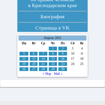
в Краснодарском крае
Биография
Страница в
VK
Апрель 2021
Пн
Вт
Ср
Чт
Пт
Сб
Вс
1
2
3
4
5
6
7
8
9
10
11
12
13
14
15
16
17
18
19
20
21
22
23
24
25
26
27
28
29
30
« Мар
Май »