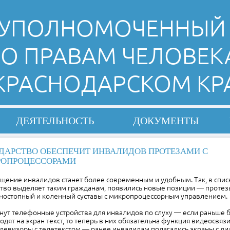
УПОЛНОМОЧЕННЫЙ
О ПРАВАМ ЧЕЛОВЕК
 КРАСНОДАРСКОМ КР
ДЕЯТЕЛЬНОСТЬ
ДОКУМЕНТЫ
ДАРСТВО ОБЕСПЕЧИТ ИНВАЛИДОВ ПРОТЕЗАМИ С
ОПРОЦЕССОРАМИ
щение инвалидов станет более современным и удобным. Так, в спис
ство выделяет таким гражданам, появились новые позиции — протез
еностопный и коленный суставы с микропроцессорным управлением.
ут телефонные устройства для инвалидов по слуху — если раньше б
одят на экран текст, то теперь в них обязательна функция видеосвязи
левизоры с телетекстом — ранее инвалидам полагались экраны с ди