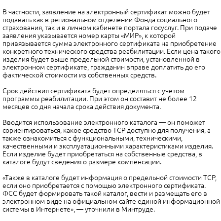
В частности, заявление на электронный сертификат можно будет
подавать как в региональном отделении Фонда социального
страхования, так и в личном кабинете портала госуслуг. При подаче
заявления указывается номер карты «МИР», к которой
привязывается сумма электронного сертификата на приобретение
конкретного технического средства реабилитации. Если цена такого
изделия будет выше предельной стоимости, установленной в
электронном сертификате, гражданин вправе доплатить до его
фактической стоимости из собственных средств.
Срок действия сертификата будет определяться с учетом
программы реабилитации. При этом он составит не более 12
месяцев со дня начала срока действия документа.
Вводится использование электронного каталога — он поможет
сориентироваться, какое средство ТСР доступно для получения, а
также ознакомиться с функциональными, техническими,
качественными и эксплуатационными характеристиками изделия.
Если изделие будет приобретаться на собственные средства, в
каталоге будут сведения о размере компенсации.
«Также в каталоге будет информация о предельной стоимости ТСР,
если оно приобретается с помощью электронного сертификата.
ФСС будет формировать такой каталог, вести и размещать его в
электронном виде на официальном сайте единой информационной
системы в Интернете», — уточнили в Минтруде.