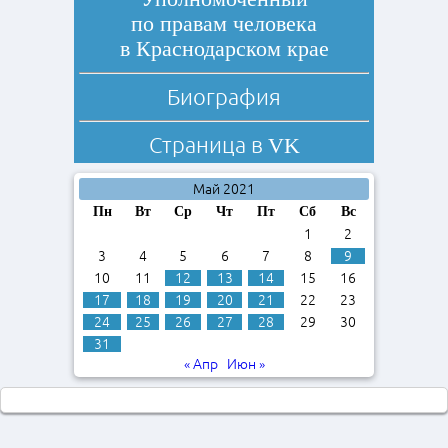
по правам человека
в Краснодарском крае
Биография
Страница в
VK
Май 2021
Пн
Вт
Ср
Чт
Пт
Сб
Вс
1
2
3
4
5
6
7
8
9
10
11
12
13
14
15
16
17
18
19
20
21
22
23
24
25
26
27
28
29
30
31
« Апр
Июн »