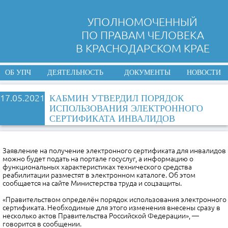
УПОЛНОМОЧЕННЫЙ
ПО ПРАВАМ ЧЕЛОВЕКА
В КРАСНОДАРСКОМ КРАЕ
ОБ УПЧ
ДЕЯТЕЛЬНОСТЬ
ДОКУМЕНТЫ
НОВОСТИ
17.05.2021
КАБМИН УТВЕРДИЛ ПОРЯДОК
ИСПОЛЬЗОВАНИЯ ЭЛЕКТРОННОГО
СЕРТИФИКАТА ИНВАЛИДОВ
Заявление на получение электронного сертификата для инвалидов
можно будет подать на портале госуслуг, а информацию о
функциональных характеристиках технического средства
реабилитации разместят в электронном каталоге. Об этом
сообщается на сайте Министерства труда и соцзащиты.
«Правительством определён порядок использования электронного
сертификата. Необходимые для этого изменения внесены сразу в
несколько актов Правительства Российской Федерации», —
говорится в сообщении.